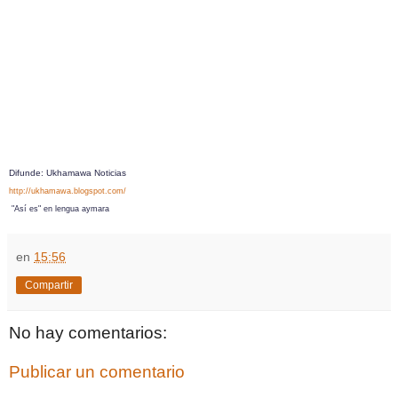
Difunde: Ukhamawa Noticias
http://ukhamawa.blogspot.com/
"Así es" en lengua aymara
en
15:56
Compartir
No hay comentarios:
Publicar un comentario